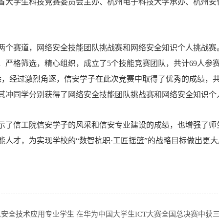
浙江省大学生科技竞赛委员会主办、杭州电子科技大学承办、杭州
两个赛道，网络安全技能团队挑战赛和网络安全知识个人挑战赛
，严格筛选，精心组织，成立了5个技能竞赛团队，共计69人参
获悉，经过激烈角逐，信安学子在此次竞赛中取得了优秀的成绩，
其冲同学分别获得了网络安全技能团队挑战赛和网络安全知识个
示了信工院信安学子的风采和信安专业建设的成绩，也增强了师
能人才，为实现学校的“数智杭职·工匠摇篮”的战略目标做出更
安全技术应用专业学生 在华为中国大学生ICT大赛全国总决赛中获