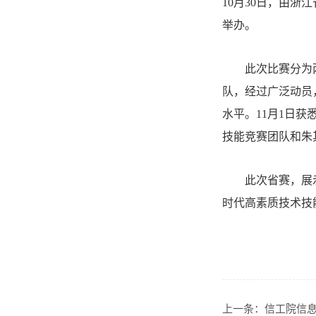
10月30日，由
举办。
此次比赛分为
队，经过广泛动员
水平。11月1日
技能竞赛团队和朱
此次省赛，展
时代高素质技术技
上一条：
信工院信息