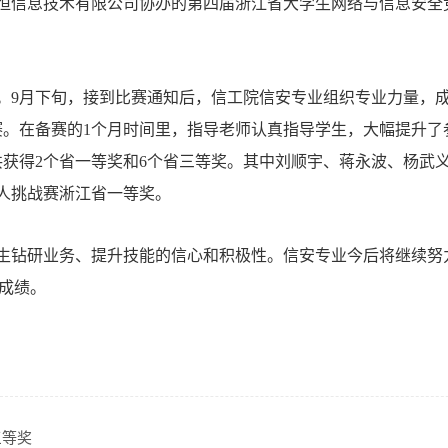
安恒信息技术有限公司协办的第四届浙江省大学生网络与信息安全
。9月下旬，接到比赛通知后，信工院信安专业组织专业力量，
赛。在备赛的1个月时间里，指导老师认真指导学生，大幅提升了
共获得2个省一等奖和6个省三等奖。其中刘顺宇、蒋永波、杨武
人挑战赛淅江省一等奖。
生钻研业务、提升技能的信心和积极性。信安专业今后将继续努
大成绩。
三等奖