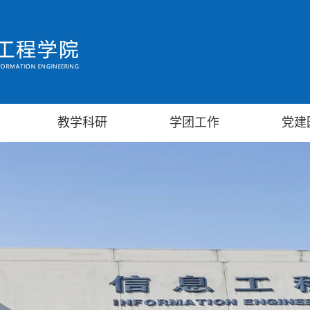
教学科研
学团工作
党建