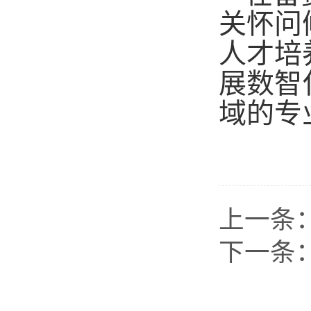
关怀问
人才培
展数智
域的专
上一条
下一条