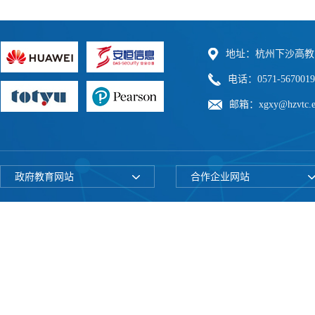
地址：杭州下沙高教
电话：0571-5670019
邮箱：xgxy@hzvtc.e
政府教育网站
合作企业网站