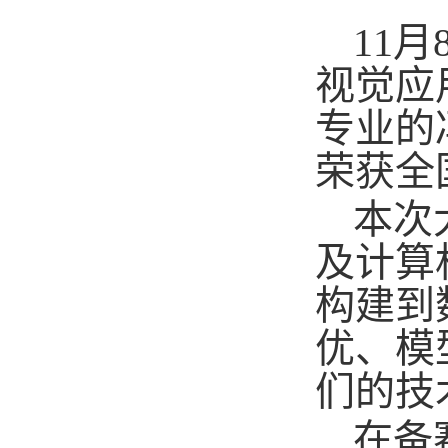
11月
视觉应
专业的
荣获全
本次
及计算
构建到
优、模
们的技
在备