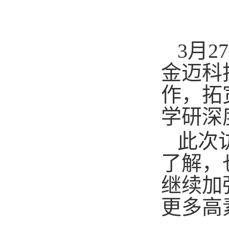
3月
金迈科
作，拓
学研深
此次
了解，
继续加
更多高